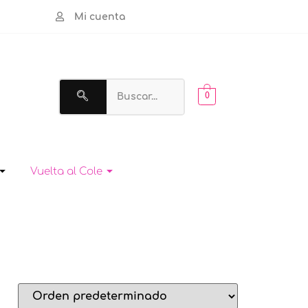
Mi cuenta
Buscar
0
Vuelta al Cole