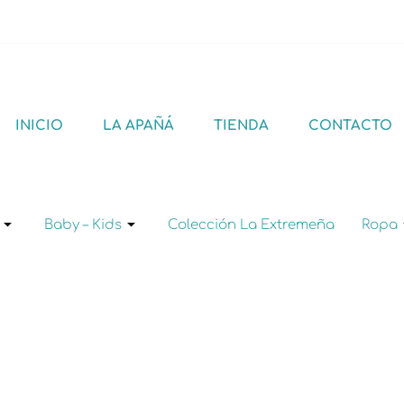
INICIO
LA APAÑÁ
TIENDA
CONTACTO
Baby – Kids
Colección La Extremeña
Ropa