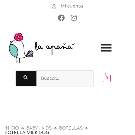
Mi cuenta
Buscar
0
INICIO
BABY - KIDS
BOTELLAS
BOTELLA MILK DOG