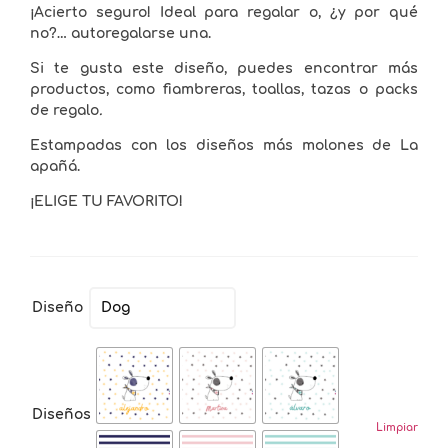
¡Acierto seguro! Ideal para regalar o, ¿y por qué
no?… autoregalarse una.
Si te gusta este diseño, puedes encontrar más
productos, como fiambreras, toallas, tazas o packs
de regalo
.
Estampadas con los diseños más molones de La
apañá.
¡ELIGE TU FAVORITO!
Diseño
Diseños
Limpiar