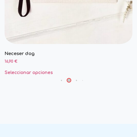
Neceser dog
16,90
€
Seleccionar opciones