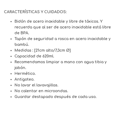
CARACTERÍSTICAS Y CUIDADOS:
Bidón de acero inoxidable y libre de tóxicos. Y
recuerda que al ser de acero inoxidable está libre
de BPA.
Tapón de seguridad a rosca en acero inoxidable y
bambú.
Medidas : [21cm alto/7,3cm Ø]
Capacidad de 620ml.
Recomendamos limpiar a mano con agua tibia y
jabón.
Hermético.
Antigoteo.
No lavar el lavavajillas.
No calentar en microondas.
Guardar destapado después de cada uso.