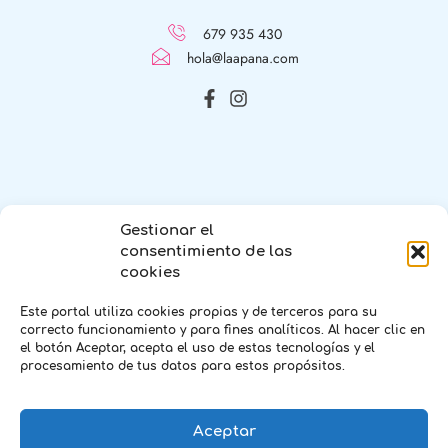
679 935 430
hola@laapana.com
Gestionar el
consentimiento de las
cookies
La Apaña © 2023 Todos los derechos Reservados
Este portal utiliza cookies propias y de terceros para su
correcto funcionamiento y para fines analíticos. Al hacer clic en
el botón Aceptar, acepta el uso de estas tecnologías y el
procesamiento de tus datos para estos propósitos.
Aceptar